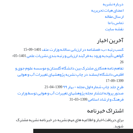
درباره نشریه
اعضای هیات تحریریه
ارسال مقاله
تماس با ما
نقشه سایت
آخرین اخبار
کسب رتبه «ب» فصلنامه در ارزیابی سالانه وزارت عتف
1401-09-15
گواهی تأییدیه ورود به فرآیند ارزیابی و رتبه بندی نشریات علمی
1401-05-
26
تفاهم نامه همکاری مشترک بین دانشگاه گلستان و موسسه علوم جوی و
اقلیمی دانشگاه ایسلند در چاپ نشریه پژوهشهای تغییرات آب و هوایی
1399-09-17
طرح جلد چاپ شماره اول مجله - بهار ۹۹
1399-04-21
صدور پروانه انتشار مجله پژوهشهای تغییرات آب و هوایی توسط وزارت
فرهنگ و ارشاد اسلامی
1399-03-31
اشتراک خبرنامه
برای دریافت اخبار و اطلاعیه های مهم نشریه در خبرنامه نشریه مشترک
شوید.