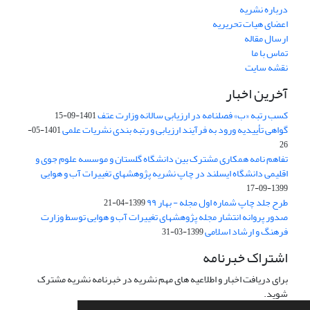
درباره نشریه
اعضای هیات تحریریه
ارسال مقاله
تماس با ما
نقشه سایت
آخرین اخبار
کسب رتبه «ب» فصلنامه در ارزیابی سالانه وزارت عتف
1401-09-15
گواهی تأییدیه ورود به فرآیند ارزیابی و رتبه بندی نشریات علمی
1401-05-
26
تفاهم نامه همکاری مشترک بین دانشگاه گلستان و موسسه علوم جوی و
اقلیمی دانشگاه ایسلند در چاپ نشریه پژوهشهای تغییرات آب و هوایی
1399-09-17
طرح جلد چاپ شماره اول مجله - بهار ۹۹
1399-04-21
صدور پروانه انتشار مجله پژوهشهای تغییرات آب و هوایی توسط وزارت
فرهنگ و ارشاد اسلامی
1399-03-31
اشتراک خبرنامه
برای دریافت اخبار و اطلاعیه های مهم نشریه در خبرنامه نشریه مشترک
شوید.