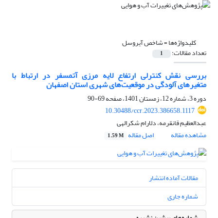
کلیدواژه‌ها =
شاخص آیروسل
تعداد مقالات:
1
بررسی نقش کنترلی ارتفاع لایه مرزی آتمسفر در ارتباط با
متغیرهای آلودگی در موقعیت‌های شهری استان اصفهان
دوره 3، شماره 12، زمستان 1401، صفحه
69-90
10.30488/ccr.2023.386658.1117
عبدالعظیم قانقرمه، دلارام شکرالهی
مشاهده مقاله
اصل مقاله
1.59 M
مقالات آماده انتشار
شماره جاری
شماره‌های پیشین نشریه