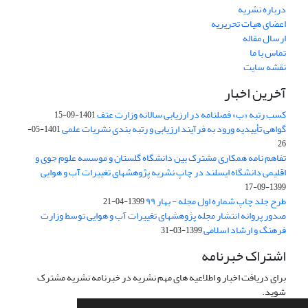
درباره نشریه
اعضای هیات تحریریه
ارسال مقاله
تماس با ما
نقشه سایت
آخرین اخبار
کسب رتبه «ب» فصلنامه در ارزیابی سالانه وزارت عتف
1401-09-15
گواهی تأییدیه ورود به فرآیند ارزیابی و رتبه بندی نشریات علمی
1401-05-
26
تفاهم نامه همکاری مشترک بین دانشگاه گلستان و موسسه علوم جوی و
اقلیمی دانشگاه ایسلند در چاپ نشریه پژوهشهای تغییرات آب و هوایی
1399-09-17
طرح جلد چاپ شماره اول مجله - بهار ۹۹
1399-04-21
صدور پروانه انتشار مجله پژوهشهای تغییرات آب و هوایی توسط وزارت
فرهنگ و ارشاد اسلامی
1399-03-31
اشتراک خبرنامه
برای دریافت اخبار و اطلاعیه های مهم نشریه در خبرنامه نشریه مشترک
شوید.