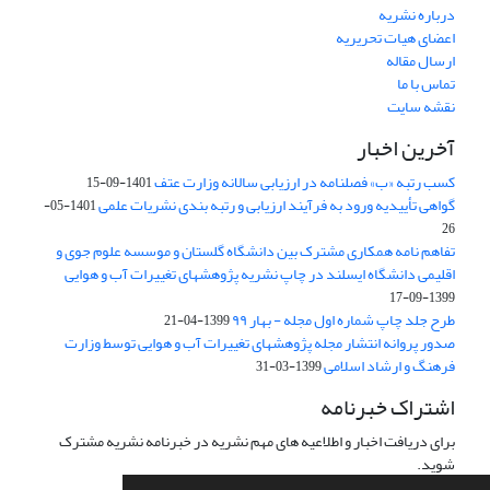
درباره نشریه
اعضای هیات تحریریه
ارسال مقاله
تماس با ما
نقشه سایت
آخرین اخبار
کسب رتبه «ب» فصلنامه در ارزیابی سالانه وزارت عتف
1401-09-15
گواهی تأییدیه ورود به فرآیند ارزیابی و رتبه بندی نشریات علمی
1401-05-
26
تفاهم نامه همکاری مشترک بین دانشگاه گلستان و موسسه علوم جوی و
اقلیمی دانشگاه ایسلند در چاپ نشریه پژوهشهای تغییرات آب و هوایی
1399-09-17
طرح جلد چاپ شماره اول مجله - بهار ۹۹
1399-04-21
صدور پروانه انتشار مجله پژوهشهای تغییرات آب و هوایی توسط وزارت
فرهنگ و ارشاد اسلامی
1399-03-31
اشتراک خبرنامه
برای دریافت اخبار و اطلاعیه های مهم نشریه در خبرنامه نشریه مشترک
شوید.