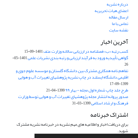
درباره نشریه
اعضای هیات تحریریه
ارسال مقاله
تماس با ما
نقشه سایت
آخرین اخبار
کسب رتبه «ب» فصلنامه در ارزیابی سالانه وزارت عتف
1401-09-15
گواهی تأییدیه ورود به فرآیند ارزیابی و رتبه بندی نشریات علمی
1401-05-
26
تفاهم نامه همکاری مشترک بین دانشگاه گلستان و موسسه علوم جوی و
اقلیمی دانشگاه ایسلند در چاپ نشریه پژوهشهای تغییرات آب و هوایی
1399-09-17
طرح جلد چاپ شماره اول مجله - بهار ۹۹
1399-04-21
صدور پروانه انتشار مجله پژوهشهای تغییرات آب و هوایی توسط وزارت
فرهنگ و ارشاد اسلامی
1399-03-31
اشتراک خبرنامه
برای دریافت اخبار و اطلاعیه های مهم نشریه در خبرنامه نشریه مشترک
شوید.