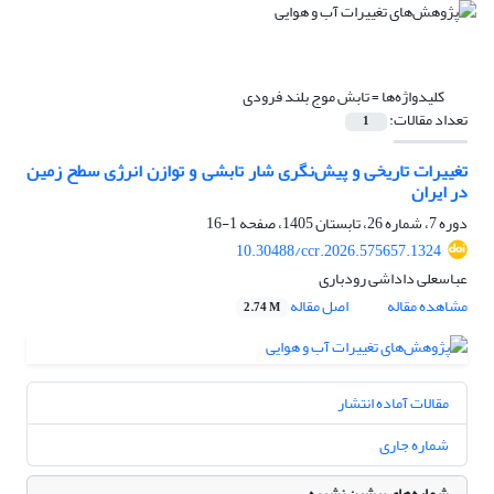
کلیدواژه‌ها =
تابش موج بلند فرودی
تعداد مقالات:
1
تغییرات تاریخی و پیش‌نگری شار تابشی و توازن انرژی سطح زمین
در ایران
دوره 7، شماره 26، تابستان 1405، صفحه
1-16
10.30488/ccr.2026.575657.1324
عباسعلی داداشی رودباری
مشاهده مقاله
اصل مقاله
2.74 M
مقالات آماده انتشار
شماره جاری
شماره‌های پیشین نشریه