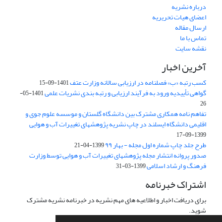
درباره نشریه
اعضای هیات تحریریه
ارسال مقاله
تماس با ما
نقشه سایت
آخرین اخبار
کسب رتبه «ب» فصلنامه در ارزیابی سالانه وزارت عتف
1401-09-15
گواهی تأییدیه ورود به فرآیند ارزیابی و رتبه بندی نشریات علمی
1401-05-
26
تفاهم نامه همکاری مشترک بین دانشگاه گلستان و موسسه علوم جوی و
اقلیمی دانشگاه ایسلند در چاپ نشریه پژوهشهای تغییرات آب و هوایی
1399-09-17
طرح جلد چاپ شماره اول مجله - بهار ۹۹
1399-04-21
صدور پروانه انتشار مجله پژوهشهای تغییرات آب و هوایی توسط وزارت
فرهنگ و ارشاد اسلامی
1399-03-31
اشتراک خبرنامه
برای دریافت اخبار و اطلاعیه های مهم نشریه در خبرنامه نشریه مشترک
شوید.