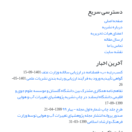
دسترسی سریع
صفحه اصلی
درباره نشریه
اعضای هیات تحریریه
ارسال مقاله
تماس با ما
نقشه سایت
آخرین اخبار
کسب رتبه «ب» فصلنامه در ارزیابی سالانه وزارت عتف
1401-09-15
گواهی تأییدیه ورود به فرآیند ارزیابی و رتبه بندی نشریات علمی
1401-05-
26
تفاهم نامه همکاری مشترک بین دانشگاه گلستان و موسسه علوم جوی و
اقلیمی دانشگاه ایسلند در چاپ نشریه پژوهشهای تغییرات آب و هوایی
1399-09-17
طرح جلد چاپ شماره اول مجله - بهار ۹۹
1399-04-21
صدور پروانه انتشار مجله پژوهشهای تغییرات آب و هوایی توسط وزارت
فرهنگ و ارشاد اسلامی
1399-03-31