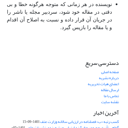
نویسنده در هر زمانی که متوجه هرگونه خطا و بی
دقتی در مقاله خود شود، سردبیر مجله یا ناشر را
در جریان آن قرار داده و نسبت به اصلاح آن اقدام
و یا مقاله را بازپس گیرد.
دسترسی سریع
صفحه اصلی
درباره نشریه
اعضای هیات تحریریه
ارسال مقاله
تماس با ما
نقشه سایت
آخرین اخبار
کسب رتبه «ب» فصلنامه در ارزیابی سالانه وزارت عتف
1401-09-15
گواهی تأییدیه ورود به فرآیند ارزیابی و رتبه بندی نشریات علمی
1401-05-