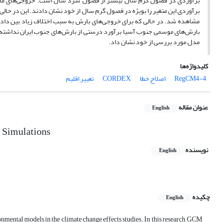
برآوردی این متغیر را بویژه در فصول گرم سال از خود نشان دادند. این در حالی
مشاهده شد. در حالی که برای خروجی‌های بارش به سبب اختلاف زیاد بین داده‌
بارش‌های موسمی جنوب آسیا برآورد درستی از بارش‌های جنوب ایران نداشته و
مدل مورد بررسی از خود نشان داد.
کلیدواژه‌ها
RegCM4-4
اصلاح خطا
CORDEX
تغییر اقلیم
عنوان مقاله
English
l Simulations
نویسنده
English
چکیده
English
ronmental models in the climate change effects studies. In this research, GCM