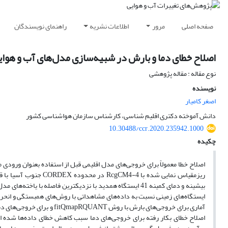
صفحه اصلی
مرور
اطلاعات نشریه
راهنمای نویسندگان
اصلاح خطای دما و بارش در شبیه‌سازی مدل‌های آب و هوای
نوع مقاله : مقاله پژوهشی
نویسنده
اصغر کامیار
دانش آموخته دکتری اقلیم شناسی، کارشناس سازمان هواشناسی کشور
10.30488/ccr.2020.235942.1000
چکیده
بیشینه و دمای کمینه 41 ایستگاه همدید با نزدیکترین فاصله 
ایستگاه‌های زمینی نسبت به داده‌های مشاهداتی با روش‌های همبستگی و انحراف ‌
آماری برای خروجی‌های بارش 
اصلاح خطای بکار رفته برای خروجی‌های دما سبب کاهش خطای داده‌ها شده است