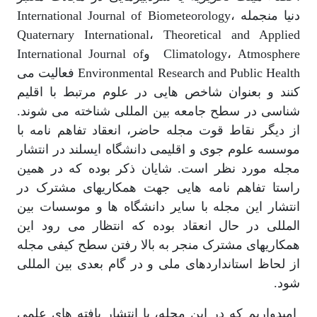
دنیا منجمله International Journal of Biometeorology،
Quaternary International، Theoretical and Applied
Climatology، Atmosphere و
International Journal of
Environmental Research and Public Health
فعالیت می
کنند و بعنوان شاخص هایی در علوم مرتبط با اقلیم
شناسی در سطح جامعه بین المللی شناخته می شوند.
از دیگر نقاط قوت مجله حاضر، انعقاد تفاهم نامه با
موسسه علوم جوی و اقلیمی دانشگاه ایسلند در انتشار
مجله مورد نظر است. شایان ذکر بوده که در همین
راستا تفاهم نامه هایی جهت همکاریهای مشترک در
انتشار این مجله با سایر دانشگاه ها و موسسات بین
المللی در حال انعقاد بوده که انتظار می رود این
همکاریهای مشترک منجر به بالا رفتن سطح کیفی مجله
از لحاظ استانداردهای ملی و در گام بعدی بین المللی
شود.
امیدواریم که در این مجله، با انتشار یافته های علمی