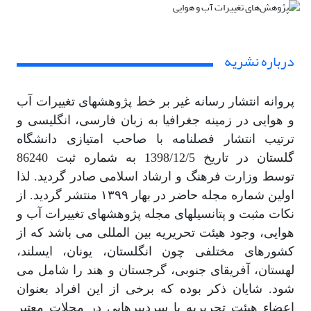
درباره نشریه
پروانه انتشار رسانه غیر بر خط پژوهشهای تغییرات آب
و هوایی در زمینه جغرافیا به زبان فارسی، انگلیسی و
ترتیب انتشار فصلنامه با صاحب امتیازی دانشگاه
گلستان در تاریخ 1398/12/5 به شماره ثبت 86240
توسط وزارت فرهنگ و ارشاد اسلامی صادر گردید. لذا
اولین شماره مجله حاضر در بهار ۱۳۹۹ منتشر گردید. از
نکات مثبت و پتانسیلهای مجله پژوهشهای تغییرات آب و
هوایی، وجود هیئت تحریریه بین المللی می باشد که از
کشورهای مختلفی چون انگلستان، یونان، ایسلند،
لهستان، آفریقای جنوبی، گرجستان و هند را شامل می
شود. شایان ذکر بوده که برخی از این افراد بعنوان
اعضاء هیئت تحریریه یا سردبیرهایی در مجلات معتبر