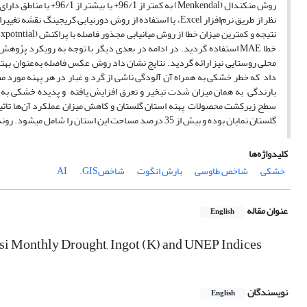
خطا MAE استفاده گردید. در ادامه در بعدی دیگر با توجه به رویکرد 
داد که خطر خشکی به همراه آن آلودگی ناشی از گرد و غبار در هر پهنه مورد مط
بارندگی به همان میزان شدت تبخیر و تعرق افزایش یافته و پدیده خشکی به مر
سطح زیرکشت محصولات پهنه استان گلستان و کاهش میزان عملکرد آن‌ها تاثی
گلستان نمایان بوده و بیش از 35 درصد مساحت این استان را شامل می­شود. روند تغییرات این شیب از لحاظ آماری معنی‌دار است.
کلیدواژه‌ها
خشکی
شاخص طاوسی
بارش انگوت
شاخص‌AI
.GIS
عنوان مقاله
English
si Monthly Drought, Ingot (K) and UNEP Indices
نویسندگان
English