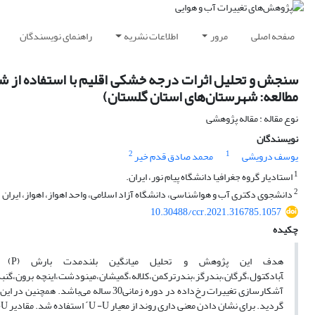
صفحه اصلی
مرور
اطلاعات نشریه
راهنمای نویسندگان
مطالعه: شهرستان‌های استان گلستان)
نوع مقاله : مقاله پژوهشی
نویسندگان
2
1
یوسف درویشی
محمد صادق قدم خیر
1
استادیار گروه جغرافیا دانشگاه پیام نور، ایران.
2
دانشجوی دکتری آب و هواشناسی، دانشگاه آزاد اسلامی، واحد اهواز، اهواز، ایران
10.30488/ccr.2021.316785.1057
چکیده