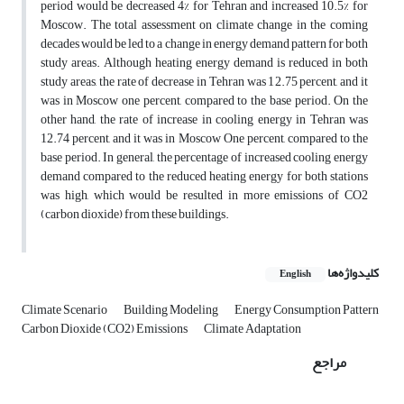
period would be decreased 4% for Tehran and increased 10.5% for
Moscow. The total assessment on climate change in the coming
decades would be led to a change in energy demand pattern for both
study areas. Although heating energy demand is reduced in both
study areas, the rate of decrease in Tehran was 12.75 percent, and it
was in Moscow one percent, compared to the base period. On the
other hand, the rate of increase in cooling energy in Tehran was
12.74 percent, and it was in Moscow One percent, compared to the
base period. In general, the percentage of increased cooling energy
demand compared to the reduced heating energy for both stations
was high, which would be resulted in more emissions of CO2
(carbon dioxide) from these buildings.
کلیدواژه‌ها
English
Climate Scenario
Building Modeling
Energy Consumption Pattern
Carbon Dioxide (CO2) Emissions
Climate Adaptation
مراجع