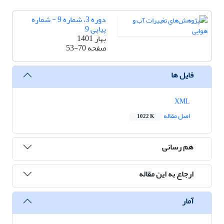
دوره 3، شماره 9 - شماره
پیاپی 9
بهار 1401
صفحه
53-70
فایل ها
XML
اصل مقاله
1022 K
هم رسانی
ارجاع به این مقاله
آمار