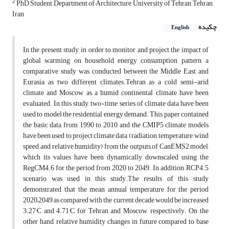
2
PhD Student, Department of Architecture, University of Tehran, Tehran,
Iran
چکیده
English
In the present study, in order to monitor and project the impact of
global warming on household energy consumption pattern, a
comparative study was conducted between the Middle East and
Eurasia as two different climates.Tehran as a cold semi-arid
climate and Moscow as a humid continental climate have been
evaluated. In this study, two-time series of climate data have been
used to model the residential energy demand. This paper contained
the basic data from 1990 to 2010, and the CMIP5 climate models
have been used to project climate data (radiation, temperature, wind
speed, and relative humidity) from the outputs of CanEMS2 model,
which its values have been dynamically downscaled using the
RegCM4.6 for the period from 2020 to 2049. In addition, RCP4.5
scenario was used in this study.The results of this study
demonstrated that the mean annual temperature for the period
2020–2049 as compared with the current decade would be increased
3.27°C and 4.71°C for Tehran and Moscow, respectively. On the
other hand, relative humidity changes in future compared to base