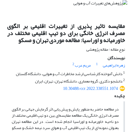
مقایسه تاثیر پذیری از تغییرات اقلیمی بر الگوی
مصرف انرژی خانگی برای دو تیپ اقلیمی مختلف در
خاورمیانه و اوراسیا: مطالعه موردی تهران و مسکو
نوع مقاله : مقاله پژوهشی
نویسندگان
2
1
زهره ابراهیمی
مریم عرب
1
دانش آموخته کارشناسی ارشد مخاطرات آب و هوایی، دانشگاه گلستان
2
دانشجو دکتری، گروه معماری، دانشگاه تهران، تهران، ایران
10.30488/ccr.2022.338551.1074
چکیده
در مطالعه حاضر به منظور پایش و پیش یابی اثر گرمایش جهانی بر الگوی
مصرف انرژی خانگی یک مطالعه مقایسه‌ای بین دو تیپ اقلیمی مختلف از
دو ناحیه خاورمیانه و اوراسیا انجام شده است. در این مطالعه تهران
بعنوان نمونه ای از یک تیپ اقلیمی آب و هوای سرد نیمه خشک و مسکو