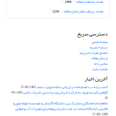
تعداد مشاهده مقاله
2,900
تعداد دریافت فایل اصل مقاله
2,230
دسترسی سریع
صفحه اصلی
درباره نشریه
اعضای هیات تحریریه
ارسال مقاله
تماس با ما
نقشه سایت
آخرین اخبار
کسب رتبه «ب» فصلنامه در ارزیابی سالانه وزارت عتف
1401-09-15
گواهی تأییدیه ورود به فرآیند ارزیابی و رتبه بندی نشریات علمی
1401-05-
26
تفاهم نامه همکاری مشترک بین دانشگاه گلستان و موسسه علوم جوی و
اقلیمی دانشگاه ایسلند در چاپ نشریه پژوهشهای تغییرات آب و هوایی
1399-09-17