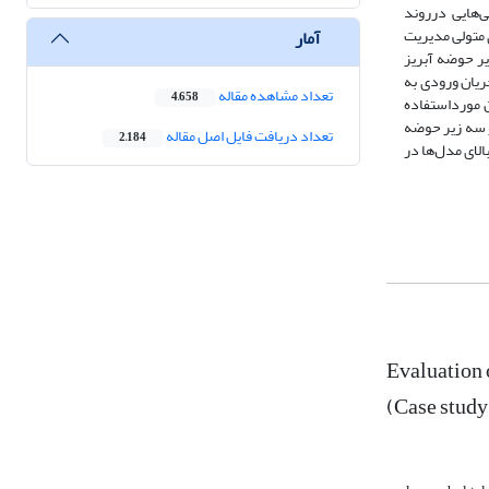
‌هایی درروند
 متولی مدیریت
آمار
زیر حوضه آبریز
ریان ورودی به
تعداد مشاهده مقاله
4,658
رودی به مخزن مورداستفاده
ر سه زیر حوضه
تعداد دریافت فایل اصل مقاله
2,184
. این نتیجه نمایانگر دقت بالای مدل‌ها در
Evaluation 
(Case study