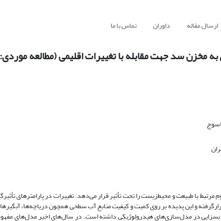
ارسال مقاله
داوران
تماس با ما
ازی جریان ورودی به مخزن سد جهت مقابله با تغییرات اقلیمی (مطالعه مور
اسوج
ران
تبط با طبیعت و محیط‌زیست را تحت تأثیر قرار می‌دهد. تغییرات در پارامترهای تأثیرگذ
رگرفته و این پدیده بر روی کمیت و کیفیت منابع آب سطحی همچون دریاچه‌ها، آبگیرها
ثیر بسزایی در مدل‌سازی‌های هیدرولوژیکی داشته است. در سال‌های اخیر مدل‌های مفهوم