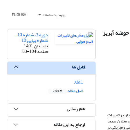
ورود به سامانه
ENGLISH
دی: حوضه آبریز
دوره 3، شماره 10 -
شماره پیاپی 10
تابستان 1401
صفحه
83-104
فایل ها
XML
اصل مقاله
2.64 M
هم رسانی
ار در تغییرات
 و مخازن سدها
ارجاع به این مقاله
ی و فیزیکی بر