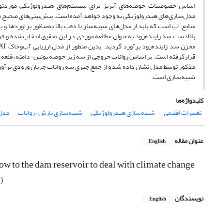
اساس خصوصیات حوضه‌های آبریز برای سیستم‌های هیدرولوژیکی موردتوجه 
مدل‌سازی‌های هیدرولوژیکی به وجود خواهد آمده است. پیش‌بینی‌های صحیح مدیر
منابع آب است که باید از مدل‌های شبیه‌ساز با دقت بالا به‌منظور برآوردها و ب
بالادست سد زاینده‌رود به‌عنوان مطالعه موردی در این تحقیق انتخاب‌شده و 
قرارگرفته است. بر اساس رواناب خروجی از سه زیر حوضه بوئین-دامنه، قلعه
شبیه‌سازی است.
کلیدواژه‌ها
تغییرات اقلیمی
شبیه‌سازی هیدرولوژیکی
شبیه‌سازی بارش-رواناب
مدل AT
عنوان مقاله
English
w to the dam reservoir to deal with climate change
)
نویسندگان
English