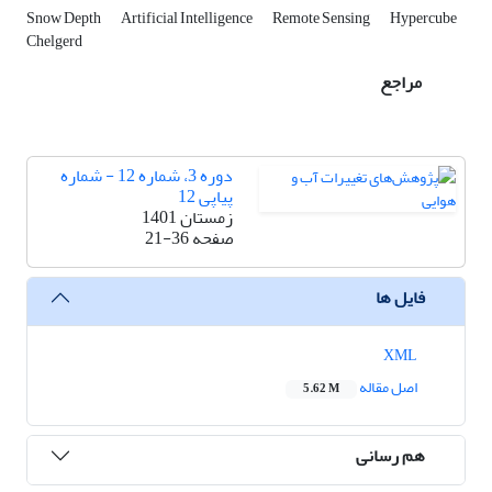
Snow Depth
Artificial Intelligence
Remote Sensing
Hypercube
Chelgerd
مراجع
دوره 3، شماره 12 - شماره
پیاپی 12
زمستان 1401
صفحه
21-36
فایل ها
XML
اصل مقاله
5.62 M
هم رسانی