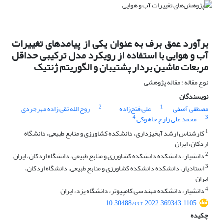
برآورد عمق برف به عنوان یکی از پیامدهای تغییرات
آب و هوایی با استفاده از رویکرد مدل ترکیبی حداقل
مربعات ماشین بردار پشتیبان و الگوریتم ژنتیک
نوع مقاله : مقاله پژوهشی
نویسندگان
2
1
مصطفی آصفی
علی فتح‌زاده
روح الله تقی زاده مهرجردی
4
3
محمد علی زارع چاهوکی
1
کارشناس ارشد آبخیزداری، دانشکده کشاورزی و منابع طبیعی، دانشگاه
اردکان، ایران
2
دانشیار، دانشکده دانشکده کشاورزی و منابع طبیعی، دانشگاه اردکان، ایران
3
استادیار، دانشکده دانشکده کشاورزی و منابع طبیعی، دانشگاه اردکان،
ایران
4
دانشیار، دانشکده مهندسی کامپیوتر، دانشگاه یزد، ایران
10.30488/ccr.2022.369343.1105
چکیده