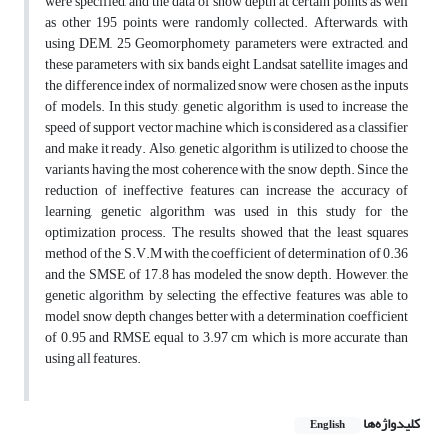
were specified, and the data of snow depth at certain points as well
as other 195 points were randomly collected. Afterwards, with
using DEM,, 25 Geomorphomety parameters were extracted, and
these parameters with six bands, eight Landsat satellite images and
the difference index of normalized snow were chosen as the inputs
of models. In this study, genetic algorithm is used to increase the
speed of support vector machine which is considered as a classifier
and make it ready. Also, genetic algorithm is utilized to choose the
variants having the most coherence with the snow depth. Since the
reduction of ineffective features can increase the accuracy of
learning, genetic algorithm was used in this study for the
optimization process. The results showed that the least squares
method of the S.V.M with the coefficient of determination of 0.36
and the SMSE of 17.8 has modeled the snow depth. However, the
genetic algorithm by selecting the effective features was able to
model snow depth changes better with a determination coefficient
of 0.95 and RMSE equal to 3.97 cm which is more accurate than
using all features.
کلیدواژه‌ها
English