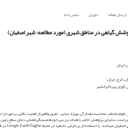
ارسال مقاله
داوران
تماس با ما
 پوشش گیاهی در مناطق شهری (مورد مطالعه: شهر اصفهان)
 ایران
، کرج، ایران.
وران پهره ایرانشهر.
لوم مختلف، محاسبه مقدار آن بویژه، تبخیر- تعرق واقعی از اهمیت بالایی برخوردار اس
زمین است، بنابراین پژوهش حاضر با هدف بررسی خودهمبستگی فضایی دمای سطح زمین و
اصفهان می­باشد. با است