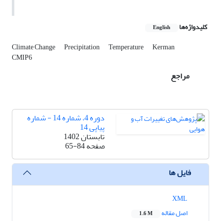
کلیدواژه‌ها
English
Climate Change
Precipitation
Temperature
Kerman
CMIP6
مراجع
دوره 4، شماره 14 - شماره
پیاپی 14
تابستان 1402
صفحه
65-84
فایل ها
XML
اصل مقاله
1.6 M