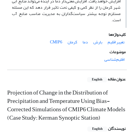
افزایش خواهد یافت. افزایش معنی‌دار دما در آینده می‌تواند منابع آبی
شهر کرمان را از نظر کمی و کیفی تحت تاثیر قرار دهد که این مسئله
مستلزم توجه بیشتر سیاست‌گذاران به مدیریت مناسب منابع آب
است.
کلیدواژه‌ها
تغییر اقلیم
بارش
دما
کرمان
CMIP6
موضوعات
اقلیم‌شناسی
عنوان مقاله
English
Projection of Change in the Distribution of
Precipitation and Temperature Using Bias-
Corrected Simulations of CMIP6 Climate Models
(Case Study: Kerman Synoptic Station)
نویسندگان
English