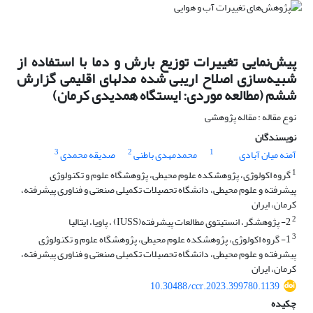
پیش‌نمایی تغییرات توزیع بارش و دما با استفاده از
شبیه‌سازی اصلاح اریبی شده مدل‎های اقلیمی گزارش
ششم (مطالعه موردی: ایستگاه همدیدی کرمان)
نوع مقاله : مقاله پژوهشی
نویسندگان
3
2
1
آمنه میان آبادی
محمدمهدی باطنی
صدیقه محمدی
1
گروه اکولوژی، پژوهشکده علوم محیطی، پژوهشگاه علوم و تکنولوژی
پیشرفته و علوم محیطی، دانشگاه تحصیلات تکمیلی صنعتی و فناوری پیشرفته،
کرمان، ایران
2
2- پژوهشگر، انستیتوی مطالعات پیشرفته(IUSS) ، پاویا، ایتالیا
3
1- گروه اکولوژی، پژوهشکده علوم محیطی، پژوهشگاه علوم و تکنولوژی
پیشرفته و علوم محیطی، دانشگاه تحصیلات تکمیلی صنعتی و فناوری پیشرفته،
کرمان، ایران
10.30488/ccr.2023.399780.1139
چکیده