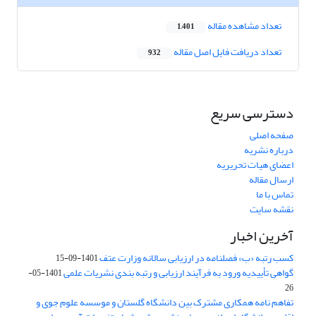
تعداد مشاهده مقاله
1,401
تعداد دریافت فایل اصل مقاله
932
دسترسی سریع
صفحه اصلی
درباره نشریه
اعضای هیات تحریریه
ارسال مقاله
تماس با ما
نقشه سایت
آخرین اخبار
کسب رتبه «ب» فصلنامه در ارزیابی سالانه وزارت عتف
1401-09-15
گواهی تأییدیه ورود به فرآیند ارزیابی و رتبه بندی نشریات علمی
1401-05-
26
تفاهم نامه همکاری مشترک بین دانشگاه گلستان و موسسه علوم جوی و