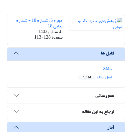
دوره 5، شماره 18 - شماره
پیاپی 18
تابستان 1403
صفحه
113-128
فایل ها
XML
اصل مقاله
1.5 M
هم رسانی
ارجاع به این مقاله
آمار