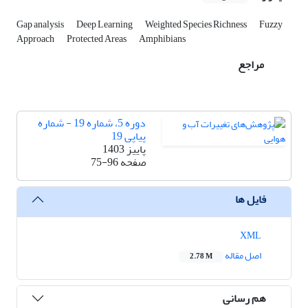
Gap analysis
Deep Learning
Weighted Species Richness
Fuzzy
Approach
Protected Areas
Amphibians
مراجع
دوره 5، شماره 19 - شماره
پیاپی 19
پاییز 1403
صفحه
75-96
فایل ها
XML
اصل مقاله
2.78 M
هم رسانی