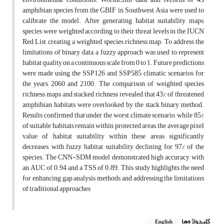
amphibian species from the GBIF in Southwest Asia were used to
calibrate the model. After generating habitat suitability maps,
species were weighted according to their threat levels in the IUCN
Red List, creating a weighted species richness map. To address the
limitations of binary data, a fuzzy approach was used to represent
habitat quality on a continuous scale from 0 to 1. Future predictions
were made using the SSP126 and SSP585 climatic scenarios for
the years 2060 and 2100. The comparison of weighted species
richness maps and stacked richness revealed that 43% of threatened
amphibian habitats were overlooked by the stack binary method.
Results confirmed that under the worst climate scenario, while 85%
of suitable habitats remain within protected areas, the average pixel
value of habitat suitability within these areas significantly
decreases, with fuzzy habitat suitability declining for 97% of the
species. The CNN-SDM model demonstrated high accuracy, with
an AUC of 0.94 and a TSS of 0.89. This study highlights the need
for enhancing gap analysis methods and addressing the limitations
of traditional approaches
کلیدواژه‌ها
English