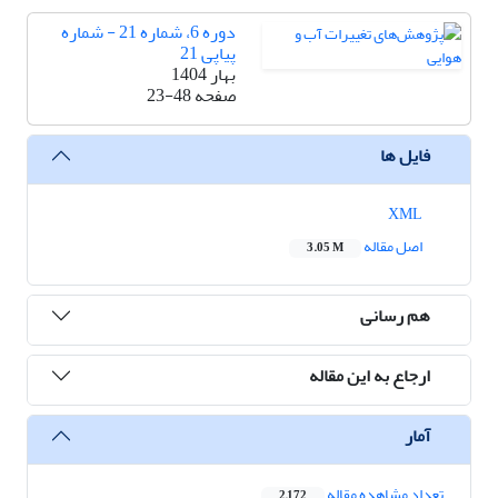
دوره 6، شماره 21 - شماره
پیاپی 21
بهار 1404
صفحه
23-48
فایل ها
XML
اصل مقاله
3.05 M
هم رسانی
ارجاع به این مقاله
آمار
تعداد مشاهده مقاله
2,172