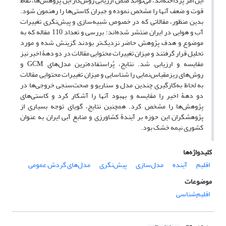
این امر پرداخته‌اند، می‌تواند ضمن ارزیابی روش‌کار این پژوهش‌ها، نقاط
قوت و ضعف آنها را مشخص نموده و جبران کاستی‌ها را رهنمون شود.
بدین منظور، مقالاتی که در خصوص شبیه‌سازی و پیش‌نگری تغییرات
آب و هوایی در ایران منتشر شده‌اند؛ بررسی و تعداد 110 مقاله که به
موضوع و هدف پژوهش حاضر نزدیک‌تر بودند گزینش شده و مورد
تحلیل قرار گرفتند و میزان تغییرات محتوایی مقالات در دو دهۀ اخیر نیز
مقایسه و ارزیابی شد. نتایج، پُراستفاده‌ترین مدل‌های GCM و
روش‌های ریزمقیاس‌نمایی را شناسایی و میزان تغییرات محتوایی مقالات
به لحاظ به‌کارگیری چندین مدل و سناریو و صحت‌سنجی خروجی‌ها در
دو دهۀ اخیر را مقایسه و بهبود آنها را آشکار کرد و کاستی‌های
پژوهش‌ها را مشخص کرد. همچنین نتایج، گویای توجه بسیاری از
پژوهشگران این حوزه بر آیندۀ کشاورزی و منابع آبی ایران به عنوان
کشوری نیمه خشک بود.
کلیدواژه‌ها
اقلیم
آینده
مدل‌سازی
پیش‌نگری
مدل‌های گردش عمومی
موضوعات
اقلیم‌شناسی