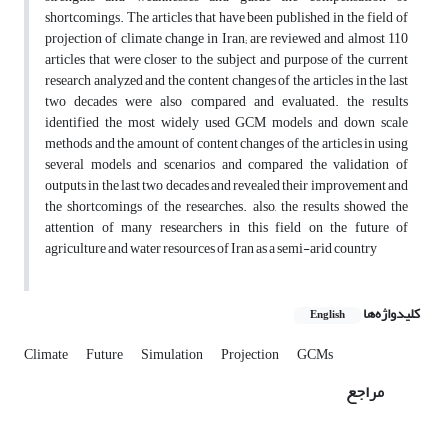
shortcomings. The articles that have been published in the field of
projection of climate change in Iran; are reviewed and almost 110
articles that were closer to the subject and purpose of the current
research analyzed and the content changes of the articles in the last
two decades were also compared and evaluated. the results
identified the most widely used GCM models and down scale
methods and the amount of content changes of the articles in using
several models and scenarios and compared the validation of
outputs in the last two decades and revealed their improvement and
the shortcomings of the researches. also, the results showed the
attention of many researchers in this field on the future of
agriculture and water resources of Iran as a semi-arid country
کلیدواژه‌ها
English
Climate
Future
Simulation
Projection
GCMs
مراجع