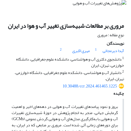
مروری بر مطالعات شبیه‌سازی تغییر آب و هوا در ایران
نوع مقاله : مروری
نویسندگان
2
1
آیدا دیرمجائی
مهری اکبری
1
دانشجوی دکتری آب و هواشناسی، دانشکده علوم جغرافیایی، دانشگاه
خوارزمی، تهران، ایران
2
دانشیار آب و هواشناسی، دانشکده علوم جغرافیایی، دانشگاه خوارزمی،
تهران، ایران،
10.30488/ccr.2024.461465.1225
چکیده
بروز و نمود پیامدهای تغییرات آب و هوایی در دهه‌های اخیر و اهمیت
گرمایش جهانی، منجر به انجام پژوهش در حوزۀ شبیه‌سازی تغییرات
آب و هوایی با به‌کارگیری مدل‌های آب و هوایی گردش عمومی (GCMs)
برای دوره‌های زمانی آتی شده است. مروری بر منابعی که در ایران، به