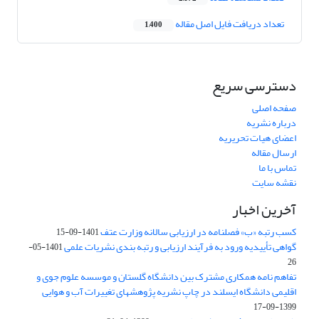
تعداد دریافت فایل اصل مقاله
1,400
دسترسی سریع
صفحه اصلی
درباره نشریه
اعضای هیات تحریریه
ارسال مقاله
تماس با ما
نقشه سایت
آخرین اخبار
کسب رتبه «ب» فصلنامه در ارزیابی سالانه وزارت عتف
1401-09-15
گواهی تأییدیه ورود به فرآیند ارزیابی و رتبه بندی نشریات علمی
1401-05-
26
تفاهم نامه همکاری مشترک بین دانشگاه گلستان و موسسه علوم جوی و
اقلیمی دانشگاه ایسلند در چاپ نشریه پژوهشهای تغییرات آب و هوایی
1399-09-17