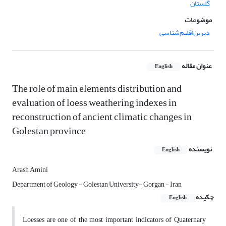
گلستان
موضوعات
دیرین‌اقلیم‌شناسی
عنوان مقاله
English
The role of main elements distribution and
evaluation of loess weathering indexes in
reconstruction of ancient climatic changes in
Golestan province
نویسنده
English
Arash Amini
Department of Geology - Golestan University- Gorgan - Iran
چکیده
English
Loesses are one of the most important indicators of Quaternary