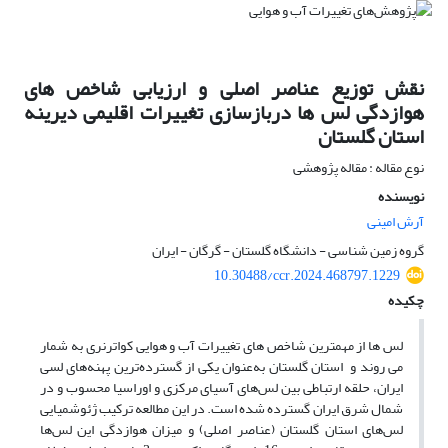
نقش توزیع عناصر اصلی و ارزیابی شاخص های
هوازدگی لس ها دربازسازی تغییرات اقلیمی دیرینه
استان گلستان
نوع مقاله : مقاله پژوهشی
نویسنده
آرش امینی
گروه زمین شناسی - دانشگاه گلستان - گرگان - ایران
10.30488/ccr.2024.468797.1229
چکیده
لس ها از مهمترین شاخص های تغییرات آب و هوایی کواترنری به شمار
می روند و استان گلستان به‌عنوان یکی از گسترده‌ترین پهنه‌های لسی
ایران، حلقه ارتباطی بین لس‌های آسیای مرکزی و اوراسیا محسوب و در
شمال شرق ایران گسترده شده است. در این مطالعه ترکیب ژئوشمیایی
لس‌های استان گلستان (عناصر اصلی) و میزان هوازدگی این لس‌ها