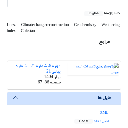
کلیدواژه‌ها
English
Loess
Climate change reconstruction
Geochemistry
Weathering
index
Golestan
مراجع
دوره 6، شماره 21 - شماره
پیاپی 21
بهار 1404
صفحه
67-86
فایل ها
XML
اصل مقاله
1.22 M