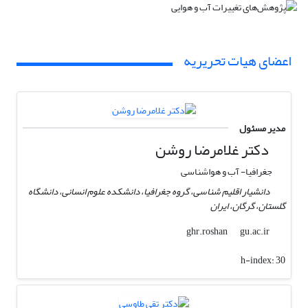
اعضای هیات تحریریه
مدیر مسئول
دکتر غلامرضا روشن
جغرافیا- آب و هواشناسی
دانشیار اقلیم شناسی، گروه جغرافیا، دانشکده علوم انسانی، دانشگاه
گلستان، گرگان، ایران
gu.ac.ir
ghr.roshan
h-index:
30