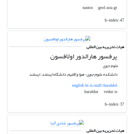
geol.uoa.gr
nastos
h-index:
47
هیات تحریریه بین المللی
پرفسور هارالدور اولافسون
علوم جوی
دانشکده علوم جوی- هوا و اقلیم، دانشگاه ایسلند، ایسلند
english.hi.is/staff/haraldol
vedur.is
haraldur
h-index:
37
هیات تحریریه بین المللی