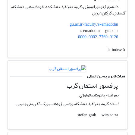
دانشیار ژئومورفولوژی، گروه جغرافیا، دانشکده علوم انسانی، دانشگاه
گلستان، گرگان، ایران
gu.ac.ir/faculty/s-emadodin
gu.ac.ir
s.emadodin
0000-0002-7769-9126
h-index:
5
هیات تحریریه بین المللی
پرفسور استفان گرب
جغرافیا- پالئوکلیماتولوژی
استاد گروه جغرافیا، دانشگاه ویتس، ژوهانسبورگ، آفریقای جنوبی
wits.ac.za
stefan.grab