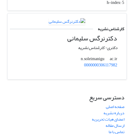
h-index:
5
کارشناس نشریه
دکترنرگس سلیمانی
دکتری- کارشناس نشریه
ac.ir
n.soleimanigu
0000000306117982
دسترسی سریع
صفحه اصلی
درباره نشریه
اعضای هیات تحریریه
ارسال مقاله
تماس با ما