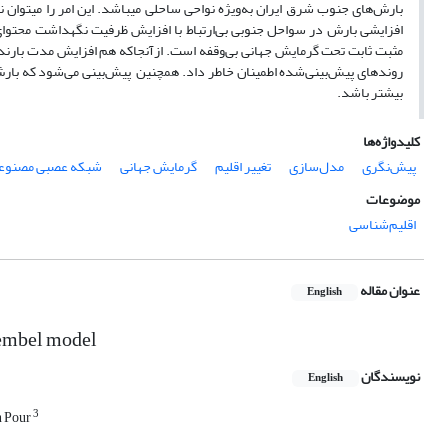
بارش‌های جنوب شرق ایران به‌ویژه نواحی ساحلی می­باشد. این امر را می­توا
افزایشی بارش در سواحل جنوبی بی‌ارتباط با افزایش ظرفیت نگهداشت محتوای 
مثبت ثابت تحت گرمایش جهانی بی‌وقفه است. ازآنجاکه هم افزایش مدت بارندگ
بیشتر باشد.
کلیدواژه‌ها
پیش‌نگری
مدل‌سازی
تغییر اقلیم
گرمایش جهانی
شبکه عصبی مصنوع
موضوعات
اقلیم‌شناسی
عنوان مقاله
English
sembel model
نویسندگان
English
3
 Pour