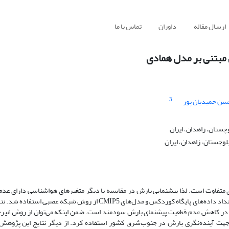
ارسال مقاله
داوران
تماس با ما
 مبتنی بر مدل همادی
3
سن حمیدیان پور
چستان، زاهدان، ایران
لوچستان، زاهدان، ایران
ری متفاوت است. لذا پیش­نمایی بارش در مقایسه با دیگر متغیرهای هواشناسی دارای عد
است. در پژوهش حاضر برای کاهش عدم قطعیت و تخمین مناسب بارش، از برونداد داده‌های پایگاه کوردکس و مدل‌های CMIP5 از
رها در کاهش عدم قطعیت پیش­نمای بارش سودمند است. ضمن اینکه می‌توان از روش غی
بی مصنوعی جهت اریب سازی داده‌های بارش پایگاه کوردکس و CMIP5 جهت آینده‌نگری بارش در جنوب‌شرق کشور استفاده کرد. از دیگر نتایج ا