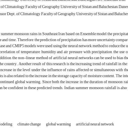
 of Climatology, Faculty of Geography, University of Sistan and Baluchestan, Dan
ssor Dept. of Climatology, Faculty of Geography, University of Sistan and Baluche
 summer monsoon rains in Southeast Iran based on Ensemble model the precipitatio
e and time. Therefore, the prediction of precipitation has more uncertainty compared
ase and CMIP5 models were used using the neural network method to reduce the unc
orrelation of temperature, humidity and air pressure with precipitation, the use o
addition, the non-linear method of artificial neural networks can be used to bias th
he country. Another result of this research is the increasing trend of rainfall in the
 increase in the level under the influence of rains affected or simultaneous with 
ts is also related to the increase in the storage capacity of moisture content. The in
ontinued global warming. Since both the increase in the duration of monsoon rains
n be confident in these predicted trends. Indian summer monsoon rainfall is also
odeling
climate change
global warming
artificial neural network