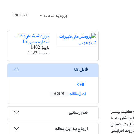
ورود به سامانه
ENGLISH
دوره 4، شماره 15 -
شماره پیاپی 15
پاییز 1402
صفحه
1-22
فایل ها
XML
اصل مقاله
6.28 M
م قطعیت بیشتر
هم رسانی
 روش شبکه عصبی استفاده شد. نتایج نشان داد با
رخطی شبکه‌های
ارجاع به این مقاله
ین پژوهش روند افزایشی