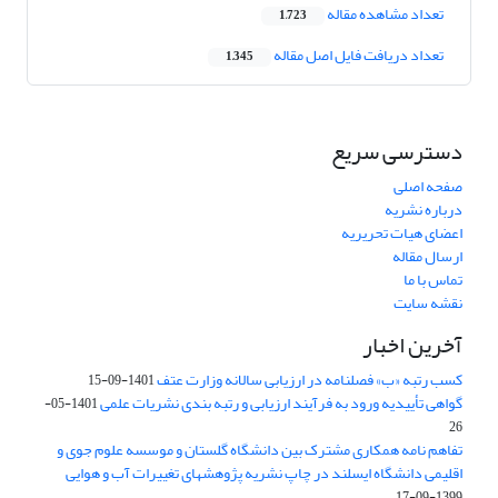
تعداد مشاهده مقاله
1,723
تعداد دریافت فایل اصل مقاله
1,345
دسترسی سریع
صفحه اصلی
درباره نشریه
اعضای هیات تحریریه
ارسال مقاله
تماس با ما
نقشه سایت
آخرین اخبار
کسب رتبه «ب» فصلنامه در ارزیابی سالانه وزارت عتف
1401-09-15
گواهی تأییدیه ورود به فرآیند ارزیابی و رتبه بندی نشریات علمی
1401-05-
26
تفاهم نامه همکاری مشترک بین دانشگاه گلستان و موسسه علوم جوی و
اقلیمی دانشگاه ایسلند در چاپ نشریه پژوهشهای تغییرات آب و هوایی
1399-09-17