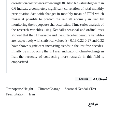
correlation coefficients exceeding 0.8). Also, R2 values higher than
0.6 indicate a completely significant correlation of total monthly
precipitation data with changes in monthly mean of TTH, which
makes it possible to predict the rainfall anomaly in Iran by
monitoring the tropopause characteristics. Time series analysis of
the research variables using Kendall's seasonal and ordinal tests
showed that the TH variable and the surface temperature variables
are respectively with statistical values (τ). 0.18, 0.22, 0.27 and 0.32
have shown significant increasing trends in the last few decades.
Finally, by introducing the TH as an indicator of climate change in
Iran, the necessity of conducting more research in this field is
emphasized.
کلیدواژه‌ها
English
Tropopause Height
Climate Change
Seasonal Kendal’s Test
Precipitation
Iran
مراجع