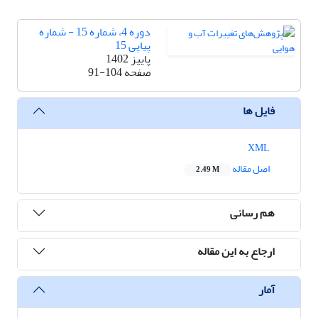
دوره 4، شماره 15 - شماره
پیاپی 15
پاییز 1402
صفحه
91-104
فایل ها
XML
اصل مقاله
2.49 M
هم رسانی
ارجاع به این مقاله
آمار