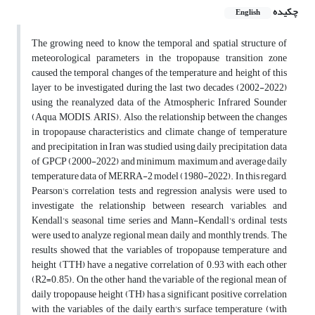
چکیده
English
The growing need to know the temporal and spatial structure of
meteorological parameters in the tropopause transition zone
caused the temporal changes of the temperature and height of this
layer to be investigated during the last two decades (2002-2022)
using the reanalyzed data of the Atmospheric Infrared Sounder
(Aqua, MODIS, ARIS). Also, the relationship between the changes
in tropopause characteristics and climate change of temperature
and precipitation in Iran was studied using daily precipitation data
of GPCP (2000-2022) and minimum, maximum and average daily
temperature data of MERRA-2 model (1980-2022). In this regard,
Pearson's correlation tests and regression analysis were used to
investigate the relationship between research variables, and
Kendall's seasonal time series and Mann-Kendall's ordinal tests
were used to analyze regional mean daily and monthly trends. The
results showed that the variables of tropopause temperature and
height (TTH) have a negative correlation of 0.93 with each other
(R2=0.85). On the other hand, the variable of the regional mean of
daily tropopause height (TH) has a significant positive correlation
with the variables of the daily earth's surface temperature (with