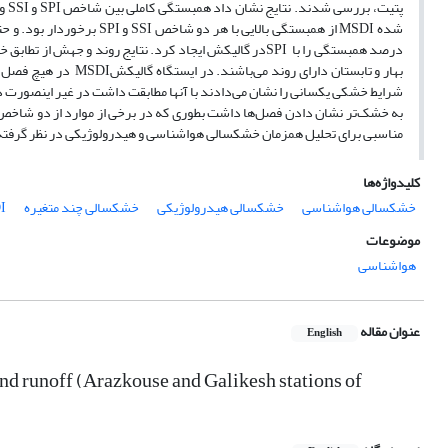
پتی
‌شرایط خشکی یکسانی را نشان می‌دادند با آنها مطابقت داشت در غیر اینصور
مناسبی برای تحلیل همزمان خشکسالی هواشناسی و هیدرولوژیکی در نظر گرفت
کلیدواژه‌ها
خشکسالی هواشناسی
خشکسالی هیدرولوژیکی
خشکسالی چند متغیره
I
موضوعات
هواشناسی
عنوان مقاله
English
nd runoff (Arazkouse and Galikesh stations of