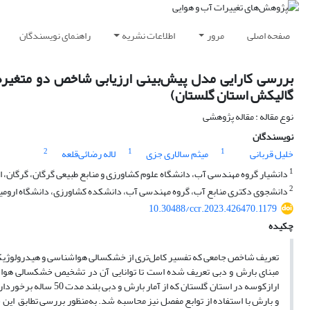
صفحه اصلی
مرور
اطلاعات نشریه
راهنمای نویسندگان
گالیکش استان گلستان)
نوع مقاله : مقاله پژوهشی
نویسندگان
2
1
1
خلیل قربانی
میثم سالاری جزی
لاله رضائی‌قلعه
1
دانشیار گروه مهندسی آب، دانشگاه علوم کشاورزی و منابع طبیعی گرگان، گرگان، ا
2
دانشجوی دکتری منابع آب، گروه مهندسی آب، دانشکده کشاورزی، دانشگاه ارومیه،
10.30488/ccr.2023.426470.1179
چکیده