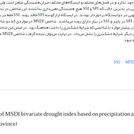
ت، بررسی شدند. نتایج نشان داد همبستگی کاملی بین شاخص SPI‌ و SSI‌ وجود ندارد و در فصل‌های مختلف و ایستگاه‌های مختلف میزان همبستگی مت
ت در بیشتر موارد با شاخصی که شرایط خشک‌تری را داشت هماهنگ بود. در ضمن این شاخ
به خشک‌تر نشان 
ه شود.
SSI
MSD
of MSDI bivariate drought index based on precipitation a
ovince)