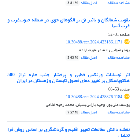
مشاهده مقاله
اصل مقاله
3.81 M
تقویت شمالگان و تاثیر آن بر الگوهای جوی در منطقه جنوب‌غرب و
غرب آسیا
صفحه
31-52
10.30488/ccr.2024.423186.1171
رویا رضوانی زاده، مریم رضازاده
مشاهده مقاله
اصل مقاله
5.03 M
اثر نوسانات ورتکس قطبی و پرفشار جنب حاره تراز 500
هکتوپاسکال بر تغییر دمای فصول تابستان و زمستان در ایران
صفحه
53-66
10.30488/ccr.2024.428876.1184
یوسف علی پور، وحید بارانی پسیان، محمد رحیم غلامی
مشاهده مقاله
اصل مقاله
7.57 M
نقشه دانش مطالعات تغییر اقلیم و گردشگری بر اساس روش فرا
تحلیل