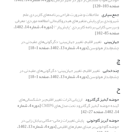
صفحه 103-120]
جمع‌سپاری
ملاحظات و ضرورت طراحی برنامه‌های کاربردی علم
شهروندی برای پایش متغیرهای هیدروکلیمائی (مطالعه موردی: معرفی
و بررسی کارایی برنامه کاربردی "پایش‌یار")
[دوره 4، شماره 14، 1402،
صفحه 85-102]
جهان‌بینی
تغییر اقلیم، تغییر جهان‌بینی: دگرگونی‌های عقیدتی در
چشم‌انداز هولوسن
[دوره 4، شماره 13، 1402، صفحه 1-18]
چ
چندخدایی
تغییر اقلیم، تغییر جهان‌بینی: دگرگونی‌های عقیدتی در
چشم‌انداز هولوسن
[دوره 4، شماره 13، 1402، صفحه 1-18]
ح
حوضه آبخیز گرگانرود
ارزیابی اثرات تغییر اقلیم بر خشکسالی‌های
آینده حوضه آبخیز گرگانرود تحت مدل‌های CMIP6
[دوره 4، شماره
14، 1402، صفحه 27-42]
حوضه آبریز گاوخونی
پایش تغییرات زمانی-مکانی بیابان زایی در
حوضه گاوخونی بر مبنای معیار‌های اقلیمی
[دوره 4، شماره 13، 1402،