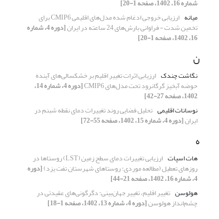
شماره 16، 1402، صفحه 1-20]
میانه
ارزیابی خروجی ادغام شده مدل‌های اقلیمی CMIP6 برای
تخمین شدت - فراوانی بارش‌های 24 ساعته در ایران
[دوره 4، شماره
16، 1402، صفحه 1-20]
ن
نگاشت چندک
ارزیابی اثرات تغییر اقلیم بر خشکسالی‌های آینده
حوضه آبخیز گرگانرود تحت مدل‌های CMIP6
[دوره 4، شماره 14،
1402، صفحه 27-42]
نوسانات اقلیمی
تحلیل فضایی روند تغییرات دمای نقطه شبنم در
ایران
[دوره 4، شماره 15، 1402، صفحه 55-72]
ه
هات اسپات
ارزیابی تغییرات دمای سطح زمین (LST) روستاها در
روزهای تعطیل (مطالعه موردی: روستاهای شهرستان تفت یزد)
[دوره
4، شماره 16، 1402، صفحه 21-44]
هولوسن
تغییر اقلیم، تغییر جهان‌بینی: دگرگونی‌های عقیدتی در
چشم‌انداز هولوسن
[دوره 4، شماره 13، 1402، صفحه 1-18]