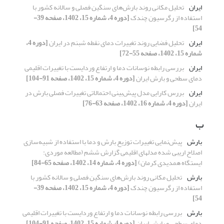
ایران
تحلیل مکانی روند بارش‌های سنگین فصلی و سالانه کشور با
استفاده از رگرسیون چندک
[دوره 4، شماره 15، 1402، صفحه 39-
54]
ایران
تحلیل فضایی روند تغییرات دمای نقطه شبنم در ایران
[دوره 4،
شماره 15، 1402، صفحه 55-72]
ایران
بررسی رابطه نوسانات دما و ارتفاع وردایست با تغییرات اقلیمی
دمای سطحی و بارش ایران
[دوره 4، شماره 15، 1402، صفحه 91-104]
ایران
بررس کارایی مدل پیش‌بینی احتمالاتی تغییرات فصلی بارش در
ایران
[دوره 4، شماره 16، 1402، صفحه 63-76]
ب
بارش
پیش‌نمایی تغییرات توزیع بارش و دما با استفاده از شبیه‌سازی
اصلاح اریبی شده مدل‎های اقلیمی گزارش ششم (مطالعه موردی:
ایستگاه همدیدی کرمان)
[دوره 4، شماره 14، 1402، صفحه 65-84]
بارش
تحلیل مکانی روند بارش‌های سنگین فصلی و سالانه کشور با
استفاده از رگرسیون چندک
[دوره 4، شماره 15، 1402، صفحه 39-
54]
بارش
بررسی رابطه نوسانات دما و ارتفاع وردایست با تغییرات اقلیمی
دمای سطحی و بارش ایران
[دوره 4، شماره 15، 1402، صفحه 91-104]