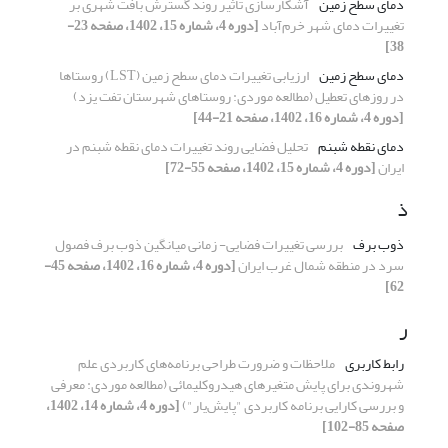
دمای سطح زمین
آشکارسازی تاثیر روند گسترش بافت شهری بر
تغییرات دمای شهر خرم‌آباد
[دوره 4، شماره 15، 1402، صفحه 23-
38]
دمای سطح زمین
ارزیابی تغییرات دمای سطح زمین (LST) روستاها
در روزهای تعطیل (مطالعه موردی: روستاهای شهرستان تفت یزد)
[دوره 4، شماره 16، 1402، صفحه 21-44]
دمای نقطه شبنم
تحلیل فضایی روند تغییرات دمای نقطه شبنم در
ایران
[دوره 4، شماره 15، 1402، صفحه 55-72]
ذ
ذوب برف
بررسی تغییرات فضایی- زمانی میانگین ذوب برف فصول
سرد در منطقه شمال غرب ایران
[دوره 4، شماره 16، 1402، صفحه 45-
62]
ر
رابط کاربری
ملاحظات و ضرورت طراحی برنامه‌های کاربردی علم
شهروندی برای پایش متغیرهای هیدروکلیمائی (مطالعه موردی: معرفی
و بررسی کارایی برنامه کاربردی "پایش‌یار")
[دوره 4، شماره 14، 1402،
صفحه 85-102]