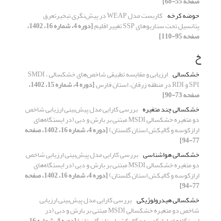
صفحه 55-68]
حوضه کرخه
کاربست مدل WEAP در پیش‌نگری تبخیرتعرق
پتانسیل تحت سناریوهای SSP تغییر اقلیم
[دوره 4، شماره 16، 1402،
صفحه 95-110]
خ
خشکسالی
ارزیابی و مقایسه تطبیقی شاخص‌های خشکسالی SMDI ،
SPI و RDI در منطقه زرقان، استان فارس
[دوره 4، شماره 15، 1402،
صفحه 73-90]
خشکسالی چند متغیره
بررسی کارایی مدل پیش‌بینی ارزیابی شاخص
دو متغیره خشکسالی MSDI مبتنی بر بارش و دبی (در ایستگاه‌های
ارازکوسه و گالیکش استان گلستان)
[دوره 4، شماره 16، 1402، صفحه
77-94]
خشکسالی هواشناسی
بررسی کارایی مدل پیش‌بینی ارزیابی شاخص
دو متغیره خشکسالی MSDI مبتنی بر بارش و دبی (در ایستگاه‌های
ارازکوسه و گالیکش استان گلستان)
[دوره 4، شماره 16، 1402، صفحه
77-94]
خشکسالی هیدرولوژیکی
بررسی کارایی مدل پیش‌بینی ارزیابی
شاخص دو متغیره خشکسالی MSDI مبتنی بر بارش و دبی (در
ایستگاه‌های ارازکوسه و گالیکش استان گلستان)
[دوره 4، شماره 16،