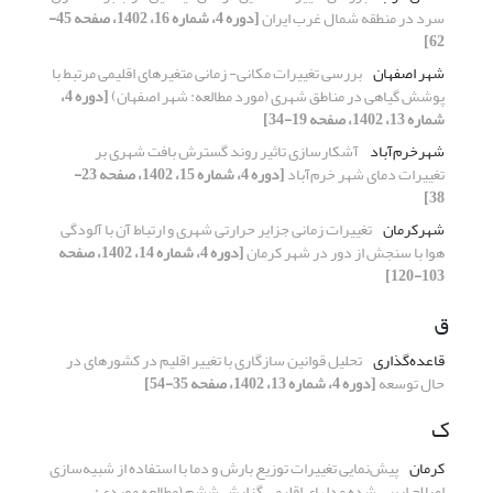
سرد در منطقه شمال غرب ایران
[دوره 4، شماره 16، 1402، صفحه 45-
62]
شهر اصفهان
بررسی تغییرات مکانی- زمانی متغیر‌های اقلیمی مرتبط با
پوشش گیاهی در مناطق شهری (مورد مطالعه: شهر اصفهان)
[دوره 4،
شماره 13، 1402، صفحه 19-34]
شهرخرم‌آباد
آشکارسازی تاثیر روند گسترش بافت شهری بر
تغییرات دمای شهر خرم‌آباد
[دوره 4، شماره 15، 1402، صفحه 23-
38]
شهرکرمان
تغییرات زمانی جزایر حرارتی شهری و ارتباط آن با آلودگی
هوا با سنجش از دور در شهر کرمان
[دوره 4، شماره 14، 1402، صفحه
103-120]
ق
قاعده‌گذاری
تحلیل قوانین سازگاری با تغییر اقلیم در کشورهای در
حال توسعه
[دوره 4، شماره 13، 1402، صفحه 35-54]
ک
کرمان
پیش‌نمایی تغییرات توزیع بارش و دما با استفاده از شبیه‌سازی
اصلاح اریبی شده مدل‎های اقلیمی گزارش ششم (مطالعه موردی: