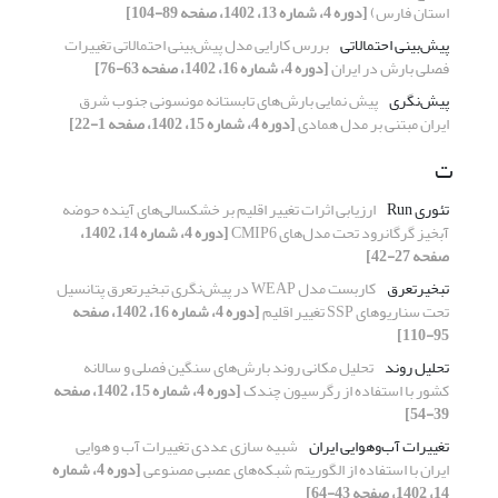
استان فارس)
[دوره 4، شماره 13، 1402، صفحه 89-104]
پیش‌بینی احتمالاتی
بررس کارایی مدل پیش‌بینی احتمالاتی تغییرات
فصلی بارش در ایران
[دوره 4، شماره 16، 1402، صفحه 63-76]
پیش‌نگری
پیش نمایی بارش‌های تابستانه مونسونی جنوب شرق
ایران مبتنی بر مدل همادی
[دوره 4، شماره 15، 1402، صفحه 1-22]
ت
تئوری Run
ارزیابی اثرات تغییر اقلیم بر خشکسالی‌های آینده حوضه
آبخیز گرگانرود تحت مدل‌های CMIP6
[دوره 4، شماره 14، 1402،
صفحه 27-42]
تبخیرتعرق
کاربست مدل WEAP در پیش‌نگری تبخیرتعرق پتانسیل
تحت سناریوهای SSP تغییر اقلیم
[دوره 4، شماره 16، 1402، صفحه
95-110]
تحلیل روند
تحلیل مکانی روند بارش‌های سنگین فصلی و سالانه
کشور با استفاده از رگرسیون چندک
[دوره 4، شماره 15، 1402، صفحه
39-54]
تغییرات آب‌وهوایی ایران
شبیه سازی عددی تغییرات آب و هوایی
ایران با استفاده از الگوریتم شبکه‌های عصبی مصنوعی
[دوره 4، شماره
14، 1402، صفحه 43-64]